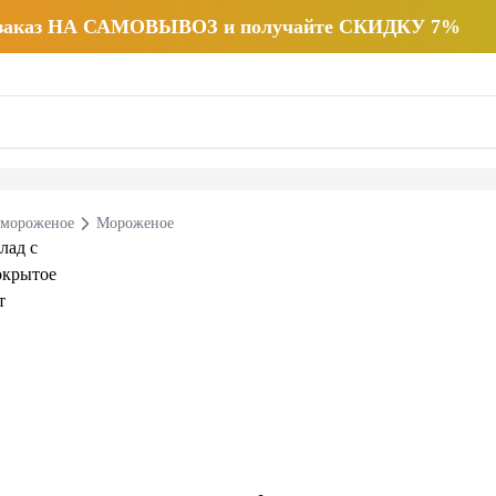
 заказ НА САМОВЫВОЗ и получайте СКИДКУ 7%
 мороженое
Мороженое