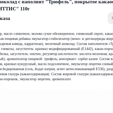
колад с наполнит "Трюфель", покрытое какао
"ЯТТИС" 110г
аказа
хар, масло сливочное, молоко сухое обезжиренное, глюкозный сироп, кака
ная пищевая добавка эмульгатор-стабилизатор (моно- и диглицериды жир
гуаровая камедь, каррагинан), молочный шоколад. Состав наполнителя «
оп глюкозы, загуститель: крахмал модифицированный (Е1442), какао-поро
елка; загуститель: пектин; регулятор кислотности: кислота молочная; кр
ый); ароматизатор пищевой: трюфель; консервант: сорбат калия. Состав 
я, крахмал кукурузный, масло подсолнечное, эмульгатор лецитин соевы
я йодированная (соль, йодат натрия, агент антислеживающий Е536), раз
овая глазурь (какаосодержащая). Состав жировой глазури (какаосодержа
као-порошок, эмульгатор лецитин, ароматизато