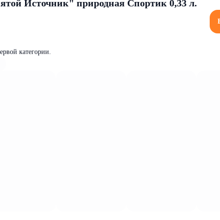
ятой Источник" природная Спортик 0,33 л.
первой категории.