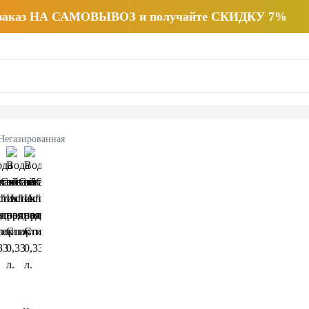
 заказ НА САМОВЫВОЗ и получайте СКИДКУ 7%
Негазированная