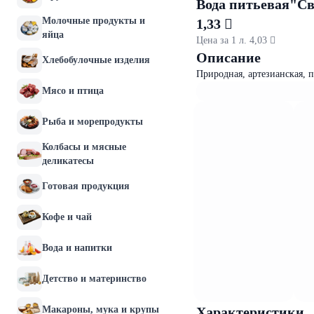
Вода питьевая"Св
Молочные продукты и
1,33 
яйца
Цена за 1 л. 4,03 
Описание
Хлебобулочные изделия
Природная, артезианская, 
Мясо и птица
Рыба и морепродукты
Колбасы и мясные
деликатесы
Готовая продукция
Кофе и чай
Вода и напитки
Детство и материнство
Макароны, мука и крупы
Характеристики