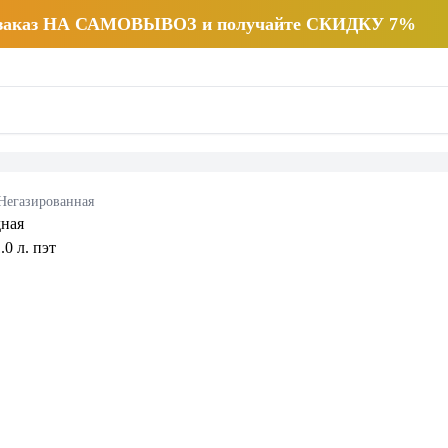
 заказ НА САМОВЫВОЗ и получайте СКИДКУ 7%
Негазированная