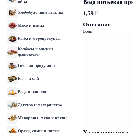
Вода питьевая пр
яйца
1,59 
Хлебобулочные изделия
Описание
Мясо и птица
Вода
Рыба и морепродукты
Колбасы и мясные
деликатесы
Готовая продукция
Кофе и чай
Вода и напитки
Детство и материнство
Макароны, мука и крупы
Орехи, снэки и чипсы
Характеристики