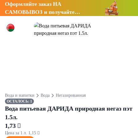
Оформляйте заказ НА
САМОВЫВОЗ и получайте
СКИДКУ 7%
Вода и напитки
Вода
Негазированная
ОСТАЛОСЬ: 1
Вода питьевая ДАРИДА природная негаз пэт
1.5л.
1,73 
Цена за 1 л. 1,15 