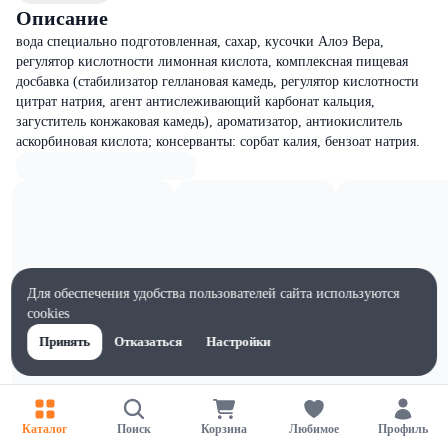
Описание
вода специально подготовленная, сахар, кусочки Алоэ Вера,
регулятор кислотности лимонная кислота, комплексная пищевая
досбавка (стабилизатор геллановая камедь, регулятор кислотности
цитрат натрия, агент антислеживающий карбонат кальция,
загуститель конжаковая камедь), ароматизатор, антиокислитель
аскорбиновая кислота; консерванты: сорбат калия, бензоат натрия.
Для обеспечения удобства пользователей сайта используются
cookies
Принять
Отказаться
Настройки
Каталог
Поиск
Корзина
Любимое
Профиль