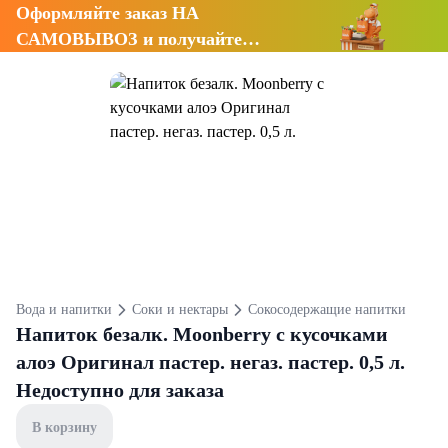
Оформляйте заказ НА
САМОВЫВОЗ и получайте
СКИДКУ 7%
Вода и напитки
Соки и нектары
Сокосодержащие напитки
Напиток безалк. Moonberry с кусочками
алоэ Оригинал пастер. негаз. пастер. 0,5 л.
Недоступно для заказа
В корзину