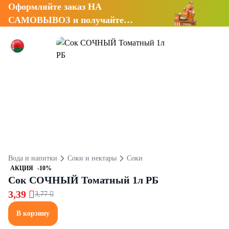
Оформляйте заказ НА
САМОВЫВОЗ и получайте
СКИДКУ 7%
Вода и напитки
Соки и нектары
Соки
АКЦИЯ
-10%
Сок СОЧНЫЙ Томатный 1л РБ
3,39 
3,77 
В корзину