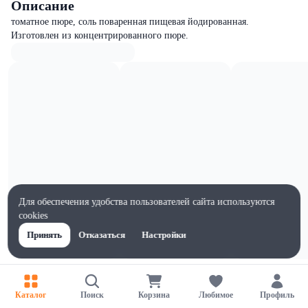
Описание
томатное пюре, соль поваренная пищевая йодированная.
Изготовлен из концентрированного пюре.
Для обеспечения удобства пользователей сайта используются
cookies
Принять
Отказаться
Настройки
Характеристики
Жиры на 100г, г
Каталог
Поиск
Корзина
Любимое
Профиль
0