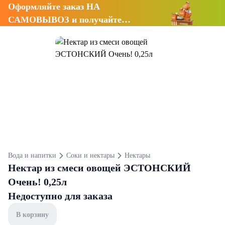
Оформляйте заказ НА
САМОВЫВОЗ и получайте
СКИДКУ 7%
Вода и напитки
Соки и нектары
Нектары
Нектар из смеси овощей ЭСТОНСКИЙ
Очень! 0,25л
Недоступно для заказа
В корзину