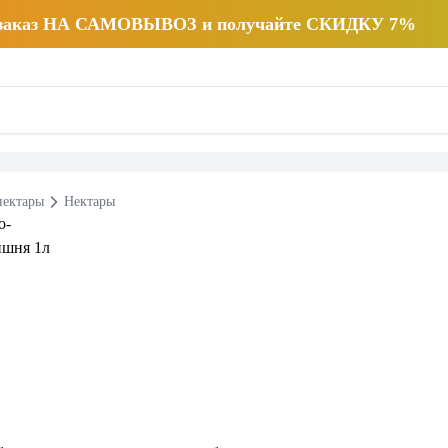
 заказ НА САМОВЫВОЗ и получайте СКИДКУ 7%
нектары
Нектары