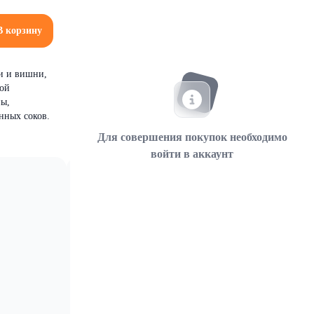
В корзину
и и вишни,
ной
ны,
нных соков.
Для совершения покупок необходимо
войти в аккаунт