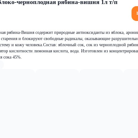
локо-черноплодная рябина-вишня 1л т/п
ая рябина-Вишня содержит природные антиоксиданты из яблока, арони
с старения и блокируют свободные радикалы, оказывающие разрушитель
стему и кожу человека.Состав: яблочный сок, сок из черноплодной ряби
лятор кислотности лимонная кислота, вода. Изготовлен из концентрирова
я сока 45%.