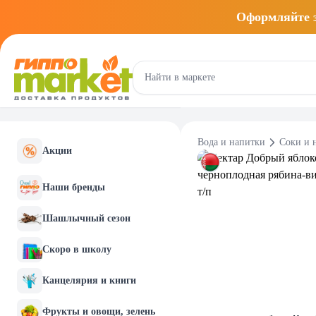
Оформляйте
Вода и напитки
Соки и 
Акции
Наши бренды
Шашлычный сезон
Скоро в школу
Канцелярия и книги
Фрукты и овощи, зелень