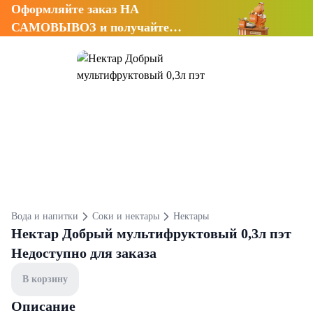
Оформляйте заказ НА
САМОВЫВОЗ и получайте
СКИДКУ 7%
Вода и напитки
Соки и нектары
Нектары
Нектар Добрый мультифруктовый 0,3л пэт
Недоступно для заказа
В корзину
Описание