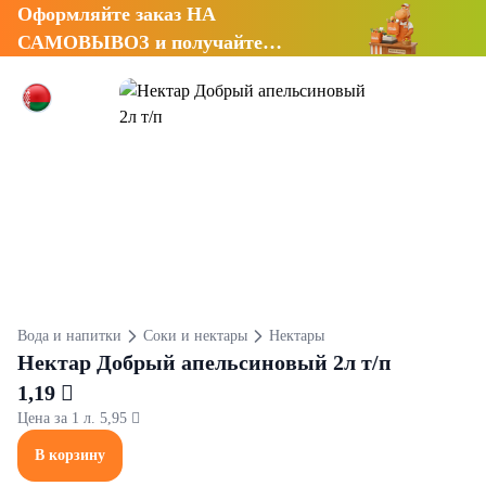
Оформляйте заказ НА
САМОВЫВОЗ и получайте
СКИДКУ 7%
Вода и напитки
Соки и нектары
Нектары
Нектар Добрый апельсиновый 2л т/п
1,19 
Цена за 1 л. 5,95 
В корзину