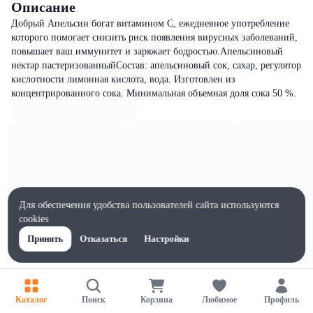
Описание
Добрый Апельсин богат витамином С, ежедневное употребление
которого помогает снизить риск появления вирусных заболеваний,
повышает ваш иммунитет и заряжает бодростью.Апельсиновый
нектар пастеризованныйСостав: апельсиновый сок, сахар, регулятор
кислотности лимонная кислота, вода. Изготовлен из
концентрированного сока. Минимальная объемная доля сока 50 %.
Для обеспечения удобства пользователей сайта используются
cookies
Принять
Отказаться
Настройки
Каталог
Поиск
Корзина
Любимое
Профиль