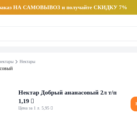
 заказ НА САМОВЫВОЗ и получайте СКИДКУ 7%
нектары
Нектары
Нектар Добрый ананасовый 2л т/п
1,19 
Цена за 1 л. 5,95 