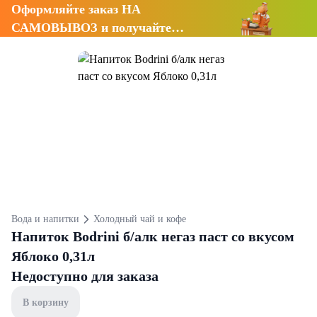
Оформляйте заказ НА
САМОВЫВОЗ и получайте
СКИДКУ 7%
Вода и напитки
Холодный чай и кофе
Напиток Bodrini б/алк негаз паст со вкусом
Яблоко 0,31л
Недоступно для заказа
В корзину