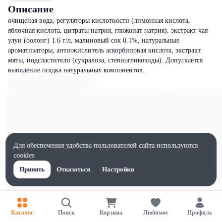
Описание
очищеная вода, регуляторы кислотности (лимонная кислота,
яблочная кислота, цитраты натрия, глюконат натрия), экстракт чая
улун (оолонг) 1.6 г/л, малиновый сок 0.1%, натуральные
ароматизаторы, антиокислитель аскорбиновая кислота, экстракт
мяты, подсластители (сукралоза, стевиогликозиды). Допускается
выпадение осадка натуральных компонентов.
Для обеспечения удобства пользователей сайта используются
cookies
Принять
Отказаться
Настройки
Каталог
Поиск
Корзина
Любимое
Профиль