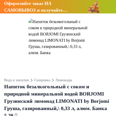
Оформляйте заказ НА
САМОВЫВОЗ и получайте
СКИДКУ 7%
Вода и напитки
Газировка
Лимонады
Напиток безалкогольный с соком и
природной минеральной водой BORJOMI
Грузинский лимонад LIMONATI by Borjomi
Груша, газированный,\ 0,33 л, алюм. Банка
5,29 