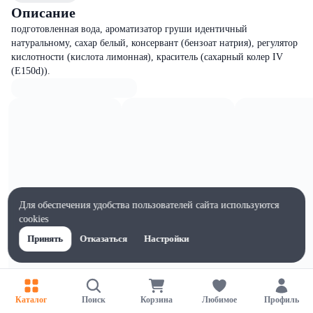
Описание
подготовленная вода, ароматизатор груши идентичный
натуральному, сахар белый, консервант (бензоат натрия), регулятор
кислотности (кислота лимонная), краситель (сахарный колер IV
(Е150d)).
Для обеспечения удобства пользователей сайта используются
cookies
Принять
Отказаться
Настройки
Каталог
Поиск
Корзина
Любимое
Профиль
Характеристики