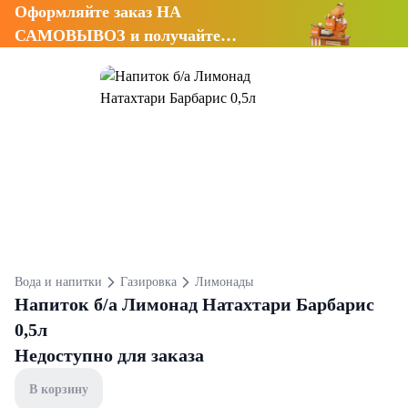
Оформляйте заказ НА
САМОВЫВОЗ и получайте
СКИДКУ 7%
Вода и напитки
Газировка
Лимонады
Напиток б/а Лимонад Натахтари Барбарис
0,5л
Недоступно для заказа
В корзину