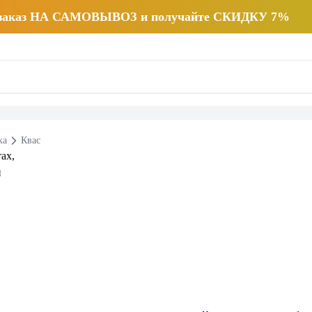
 заказ НА САМОВЫВОЗ и получайте СКИДКУ 7%
ка
Квас