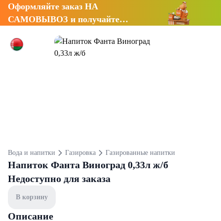
Оформляйте заказ НА
САМОВЫВОЗ и получайте
СКИДКУ 7%
Вода и напитки
Газировка
Газированные напитки
Напиток Фанта Виноград 0,33л ж/б
Недоступно для заказа
В корзину
Описание