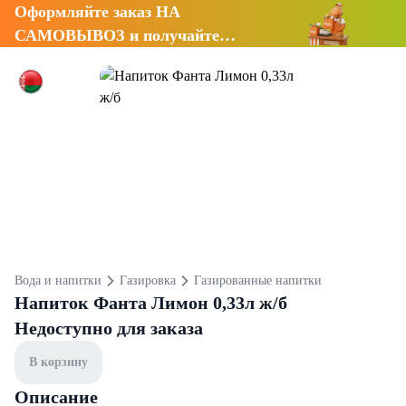
Оформляйте заказ НА
САМОВЫВОЗ и получайте
СКИДКУ 7%
Вода и напитки
Газировка
Газированные напитки
Напиток Фанта Лимон 0,33л ж/б
Недоступно для заказа
В корзину
Описание