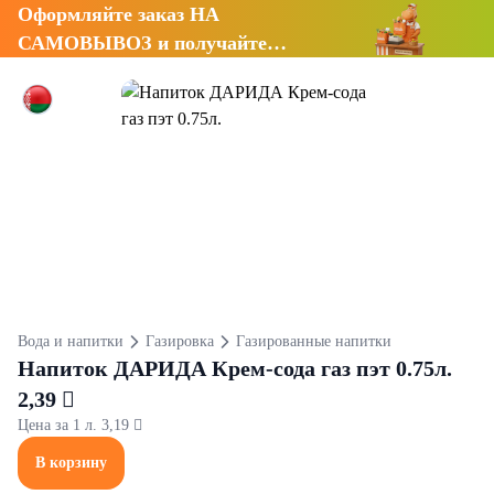
Оформляйте заказ НА
САМОВЫВОЗ и получайте
СКИДКУ 7%
Вода и напитки
Газировка
Газированные напитки
Напиток ДАРИДА Крем-сода газ пэт 0.75л.
2,39 
Цена за 1 л. 3,19 
В корзину