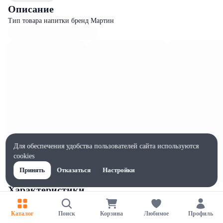
Описание
Тип товара напитки бренд Мартин
Для обеспечения удобства пользователей сайта используются
cookies
Принять
Отказаться
Настройки
Характеристики
Ширина, мм
65
Каталог
Поиск
Корзина
Любимое
Профиль