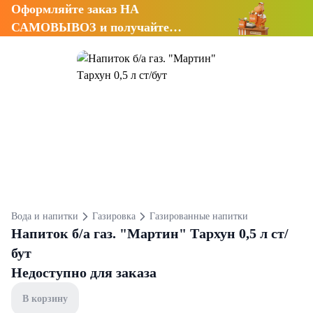
Оформляйте заказ НА
САМОВЫВОЗ и получайте
СКИДКУ 7%
Вода и напитки
Газировка
Газированные напитки
Напиток б/а газ. "Мартин" Тархун 0,5 л ст/
бут
Недоступно для заказа
В корзину