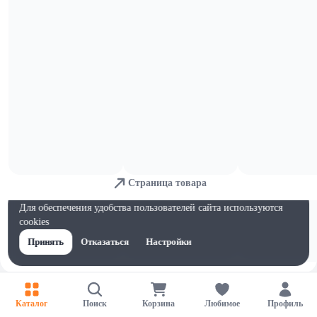
Палочки
Страница товара
Для обеспечения удобства пользователей сайта используются
cookies
Принять
Отказаться
Настройки
Каталог
Поиск
Корзина
Любимое
Профиль