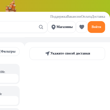
Поддержка
Вакансии
Оплата
Доставка
Магазины
Войти
Фильтры
Укажите способ доставки
00г.
0г