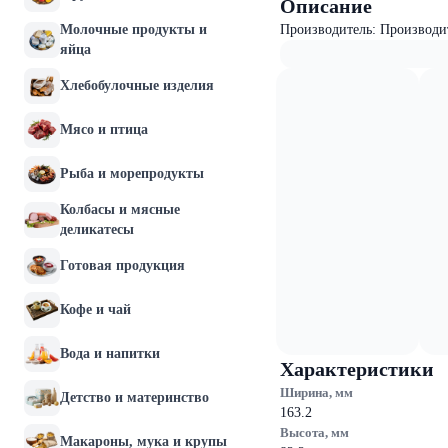
Описание
Молочные продукты и
Производитель: Производи
яйца
Хлебобулочные изделия
Мясо и птица
Рыба и морепродукты
Колбасы и мясные
деликатесы
Готовая продукция
Кофе и чай
Вода и напитки
Характеристики
Ширина, мм
Детство и материнство
163.2
Высота, мм
Макароны, мука и крупы