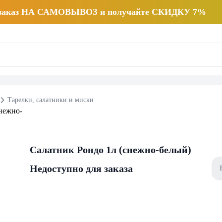
 заказ НА САМОВЫВОЗ и получайте СКИДКУ 7%
Тарелки, салатники и миски
Салатник Рондо 1л (снежно-белый)
Недоступно для заказа