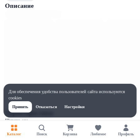
Описание
Для обеспечения удобства пользователей сайта используются
cookies
Принять
Отказаться
Настройки
Характеристики
Ширина, мм
90
Каталог
Поиск
Корзина
Любимое
Профиль
Высота, мм