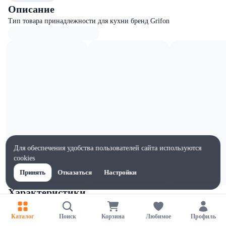
Описание
Тип товара принадлежности для кухни бренд Grifon
Для обеспечения удобства пользователей сайта используются
cookies
Принять
Отказаться
Настройки
Характеристики
Ширина, мм
41
Каталог
Поиск
Корзина
Любимое
Профиль