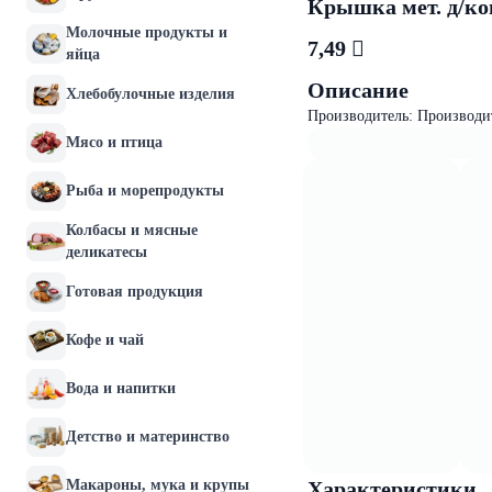
Крышка мет. д/кон
Молочные продукты и
7,49 
яйца
Описание
Хлебобулочные изделия
Производитель: Производи
Мясо и птица
Рыба и морепродукты
Колбасы и мясные
деликатесы
Готовая продукция
Кофе и чай
Вода и напитки
Детство и материнство
Макароны, мука и крупы
Характеристики