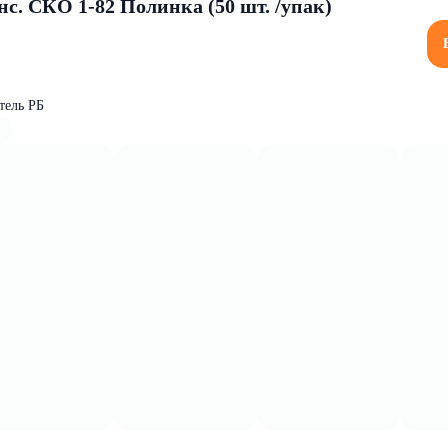
с. СКО 1-82 Полинка (50 шт. /упак)
тель РБ