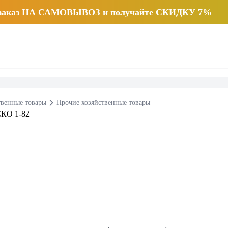
 заказ НА САМОВЫВОЗ и получайте СКИДКУ 7%
твенные товары
Прочие хозяйственные товары