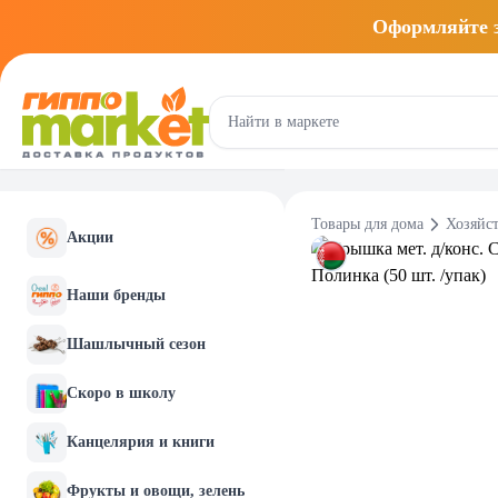
Оформляйте
Товары для дома
Хозяйс
Акции
Наши бренды
Шашлычный сезон
Скоро в школу
Канцелярия и книги
Фрукты и овощи, зелень