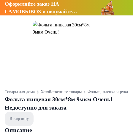
Оформляйте заказ НА
САМОВЫВОЗ и получайте
СКИДКУ 7%
Товары для дома
Хозяйственные товары
Фольга, пленка и рукав 
Фольга пищевая 30см*8м 9мкм Очень!
Недоступно для заказа
В корзину
Описание