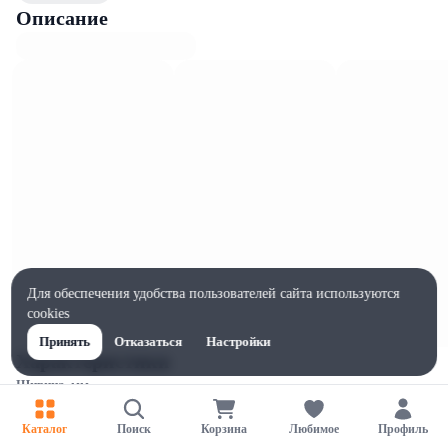
Описание
Для обеспечения удобства пользователей сайта используются
cookies
Принять
Отказаться
Настройки
Характеристики
Ширина, мм
320
Каталог
Поиск
Корзина
Любимое
Профиль
Высота, мм