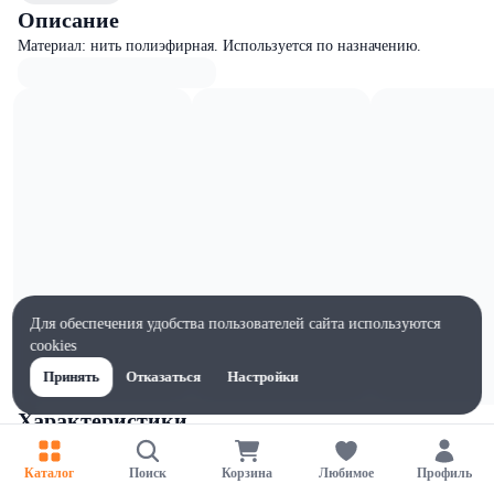
Описание
Материал: нить полиэфирная. Используется по назначению.
Для обеспечения удобства пользователей сайта используются
cookies
Принять
Отказаться
Настройки
Характеристики
Ширина, мм
200
Каталог
Поиск
Корзина
Любимое
Профиль