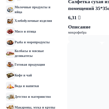
Салфетка сухая и
Молочные продукты и
помещений 35*35
яйца
6,31 
Хлебобулочные изделия
Описание
Мясо и птица
микрофибра
Рыба и морепродукты
Колбасы и мясные
деликатесы
Готовая продукция
Кофе и чай
Вода и напитки
Детство и материнство
Макароны, мука и крупы