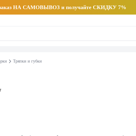
 заказ НА САМОВЫВОЗ и получайте СКИДКУ 7%
орки
Тряпки и губки