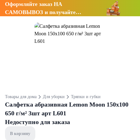
Оформляйте заказ НА
САМОВЫВОЗ и получайте
СКИДКУ 7%
Товары для дома
Для уборки
Тряпки и губки
Салфетка абразивная Lemon Moon 150х100
650 г/м² 3шт арт L601
Недоступно для заказа
В корзину