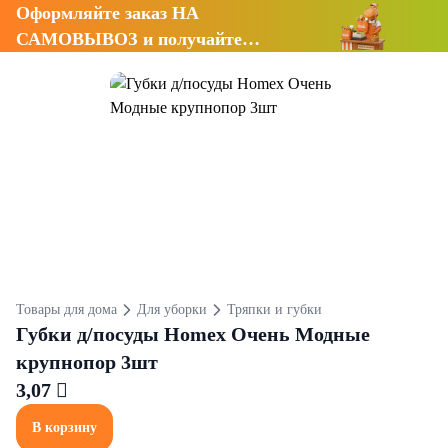
Оформляйте заказ НА
САМОВЫВОЗ и получайте
СКИДКУ 7%
Товары для дома
Для уборки
Тряпки и губки
Губки д/посуды Homex Очень Модные
крупнопор 3шт
3,07 
В корзину