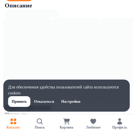
Описание
Для обеспечения удобства пользователей сайта используются
cookies
Принять
Отказаться
Настройки
Характеристики
Ширина, мм
210
Каталог
Поиск
Корзина
Любимое
Профиль
Высота, мм