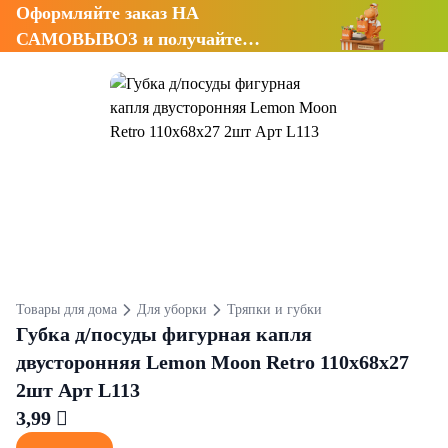
Оформляйте заказ НА
САМОВЫВОЗ и получайте
СКИДКУ 7%
Товары для дома
Для уборки
Тряпки и губки
Губка д/посуды фигурная капля
двусторонняя Lemon Moon Retro 110х68х27
2шт Арт L113
3,99 