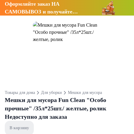
Оформляйте заказ НА
САМОВЫВОЗ и получайте
СКИДКУ 7%
Товары для дома
Для уборки
Мешки для мусора
Мешки для мусора Fun Clean "Особо
прочные" /35л*25шт./ желтые, ролик
Недоступно для заказа
В корзину