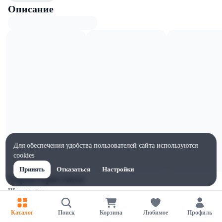
Описание
Для обеспечения удобства пользователей сайта используются
cookies
Принять
Отказаться
Настройки
Характеристики
Ширина, мм
135
Каталог
Поиск
Корзина
Любимое
Профиль
Высота, мм