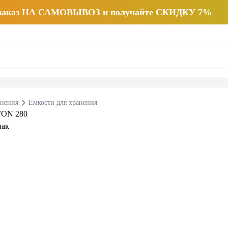
 заказ НА САМОВЫВОЗ и получайте СКИДКУ 7%
анения
Емкости для хранения