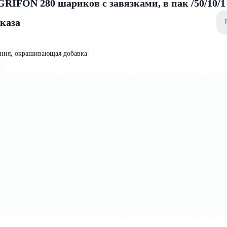
GRIFON 280 шариков с завязками, в пак /50/10/1
аказа
ения, окрашивающая добавка