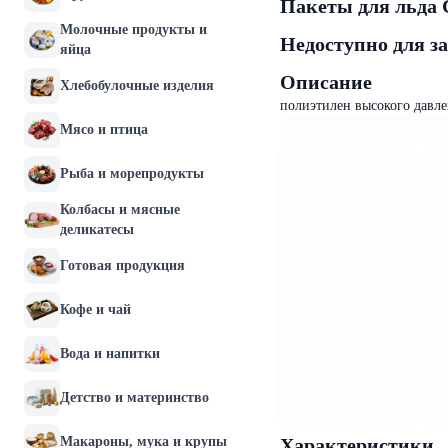
Пакеты для льда 
Молочные продукты и
Недоступно для з
яйца
Описание
Хлебобулочные изделия
полиэтилен высокого давл
Мясо и птица
Рыба и морепродукты
Колбасы и мясные
деликатесы
Готовая продукция
Кофе и чай
Вода и напитки
Детство и материнство
Макароны, мука и крупы
Характеристики