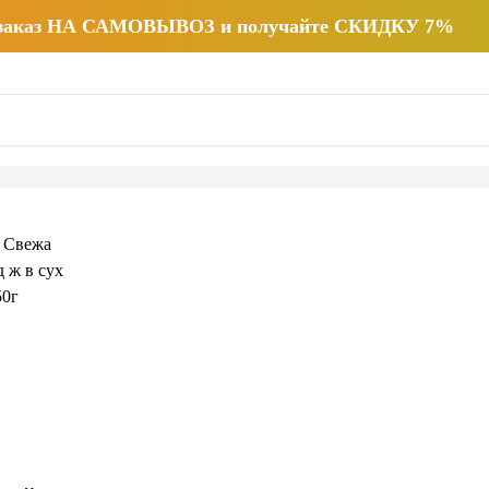
 заказ НА САМОВЫВОЗ и получайте СКИДКУ 7%