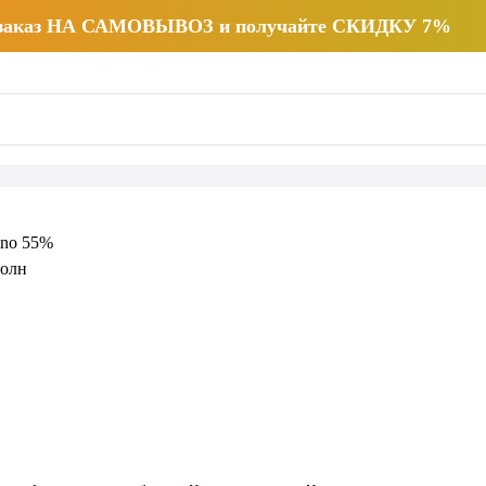
 заказ НА САМОВЫВОЗ и получайте СКИДКУ 7%