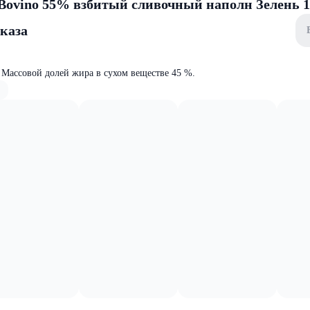
Bovino 55% взбитый сливочный наполн Зелень 1
аказа
Массовой долей жира в сухом веществе 45 %.