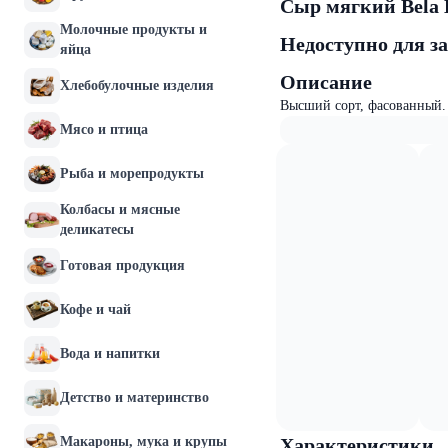
Сыр мягкий Bela 
Молочные продукты и
Недоступно для з
яйца
Описание
Хлебобулочные изделия
Высший сорт, фасованный. 
Мясо и птица
Рыба и морепродукты
Колбасы и мясные
деликатесы
Готовая продукция
Кофе и чай
Вода и напитки
Детство и материнство
Макароны, мука и крупы
Характеристики