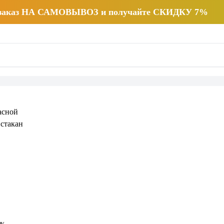
 заказ НА САМОВЫВОЗ и получайте СКИДКУ 7%