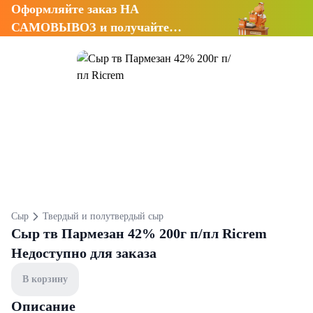
Оформляйте заказ НА
САМОВЫВОЗ и получайте
СКИДКУ 7%
Сыр
Твердый и полутвердый сыр
Сыр тв Пармезан 42% 200г п/пл Ricrem
Недоступно для заказа
В корзину
Описание