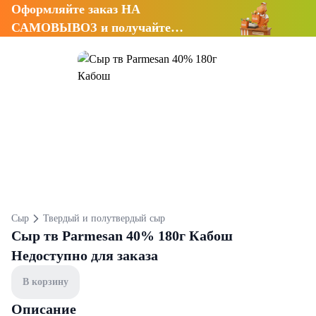
Оформляйте заказ НА
САМОВЫВОЗ и получайте
СКИДКУ 7%
Сыр
Твердый и полутвердый сыр
Сыр тв Parmesan 40% 180г Кабош
Недоступно для заказа
В корзину
Описание