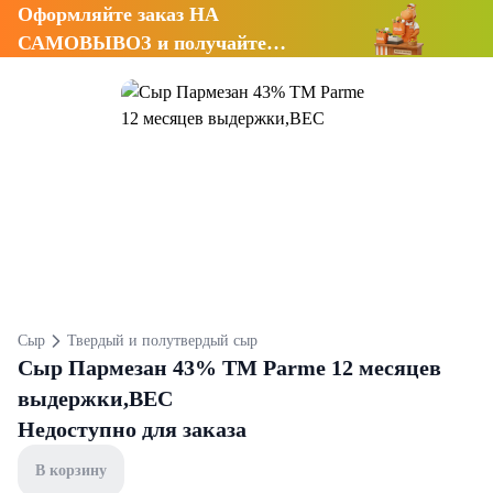
Оформляйте заказ НА
САМОВЫВОЗ и получайте
СКИДКУ 7%
Сыр
Твердый и полутвердый сыр
Сыр Пармезан 43% ТМ Parme 12 месяцев
выдержки,ВЕС
Недоступно для заказа
В корзину