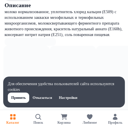
Описание
молоко нормализованное, уплотнитель хлорид кальция (Е509) с
использованием закваски мезофильных и термофильных
микроорганизмов, молокосвертывающего ферментного препарата
животного происхождения, краситель натуральный аннато (Е160b),
консервант нитрит натрия (Е251), соль поваренная пищевая.
Для обеспечения удобства пользователей сайта используются
cookies
Принять
Отказаться
Настройки
Каталог
Поиск
Корзина
Любимое
Профиль