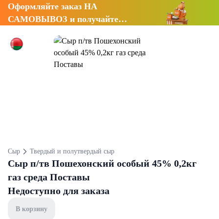
Оформляйте заказ НА
САМОВЫВОЗ и получайте
СКИДКУ 7%
Сыр
Твердый и полутвердый сыр
Сыр п/тв Пошехонский особый 45% 0,2кг
газ среда Поставы
Недоступно для заказа
В корзину