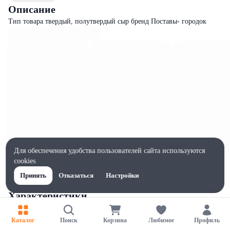
Описание
Тип товара твердый, полутвердый сыр бренд Поставы- городок
Для обеспечения удобства пользователей сайта используются
cookies
Принять
Отказаться
Настройки
Характеристики
Ширина, мм
75
Каталог
Поиск
Корзина
Любимое
Профиль