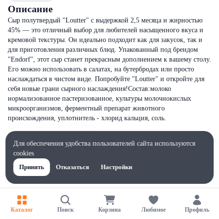
Описание
Сыр полутвердый "Loutter" с выдержкой 2,5 месяца и жирностью
45% — это отличный выбор для любителей насыщенного вкуса и
кремовой текстуры. Он идеально подходит как для закусок, так и
для приготовления различных блюд. Упакованный под брендом
"Endorf", этот сыр станет прекрасным дополнением к вашему столу.
Его можно использовать в салатах, на бутербродах или просто
наслаждаться в чистом виде. Попробуйте "Loutter" и откройте для
себя новые грани сырного наслаждения!Состав:молоко
нормализованное пастеризованное, культуры молочнокислых
микроорганизмов, ферментный препарат животного
происхождения, уплотнитель - хлорид кальция, соль.
Для обеспечения удобства пользователей сайта используются
cookies
Принять
Отказаться
Настройки
Каталог
Поиск
Корзина
Любимое
Профиль