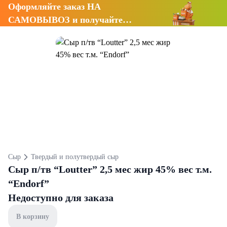
Оформляйте заказ НА
САМОВЫВОЗ и получайте
СКИДКУ 7%
Сыр
Твердый и полутвердый сыр
Сыр п/тв “Loutter” 2,5 мес жир 45% вес т.м.
“Endorf”
Недоступно для заказа
В корзину