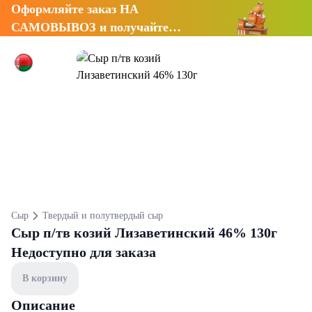
Оформляйте заказ НА
САМОВЫВОЗ и получайте
СКИДКУ 7%
Сыр
Твердый и полутвердый сыр
Сыр п/тв козий Лизаветинский 46% 130г
Недоступно для заказа
В корзину
Описание