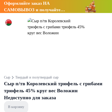
Оформляйте заказ НА
САМОВЫВОЗ и получайте
СКИДКУ 7%
Сыр
Твердый и полутвердый сыр
Сыр п/тв Королевский трюфель с грибами
трюфель 45% круг вес Воложин
Недоступно для заказа
В корзину