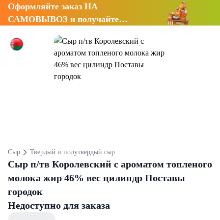
Оформляйте заказ НА
САМОВЫВОЗ и получайте
СКИДКУ 7%
Сыр
Твердый и полутвердый сыр
Сыр п/тв Королевский с ароматом топленого
молока жир 46% вес цилиндр Поставы
городок
Недоступно для заказа