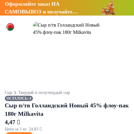
Оформляйте заказ НА
САМОВЫВОЗ и получайте
СКИДКУ 7%
Сыр
Твердый и полутвердый сыр
ОСТАЛОСЬ: 4
Сыр п/тв Голландский Новый 45% флоу-пак
180г Milkavita
4,47 
Цена за 1 кг. 24,83 