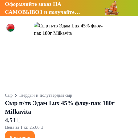
Оформляйте заказ НА
САМОВЫВОЗ и получайте
СКИДКУ 7%
Сыр
Твердый и полутвердый сыр
Сыр п/тв Эдам Lux 45% флоу-пак 180г
Milkavita
4,51 
Цена за 1 кг. 25,06 
В корзину