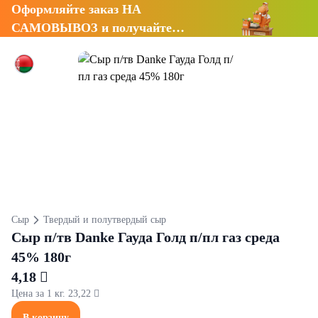
Оформляйте заказ НА
САМОВЫВОЗ и получайте
СКИДКУ 7%
Сыр
Твердый и полутвердый сыр
Сыр п/тв Danke Гауда Голд п/пл газ среда
45% 180г
4,18 
Цена за 1 кг. 23,22 
В корзину