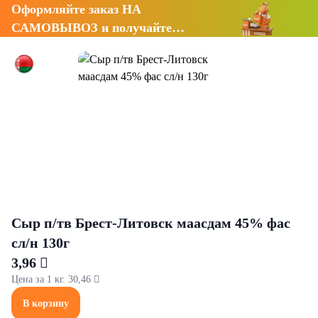
Оформляйте заказ НА
САМОВЫВОЗ и получайте
СКИДКУ 7%
Сыр п/тв Брест-Литовск маасдам 45% фас
сл/н 130г
3,96 
Цена за 1 кг. 30,46 
В корзину