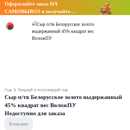
Оформляйте заказ НА
САМОВЫВОЗ и получайте
СКИДКУ 7%
Сыр
Твердый и полутвердый сыр
Сыр п/тв Белорусское золото выдержанный
45% квадрат вес ВоложПУ
Недоступно для заказа
В корзину